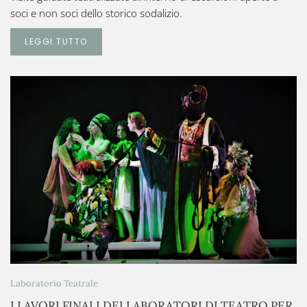
soci e non soci dello storico sodalizio.
LEGGI TUTTO
Laboratorio Teatrale
I LAVORI FINALI DEI LABORATORI DI TEATRO PER