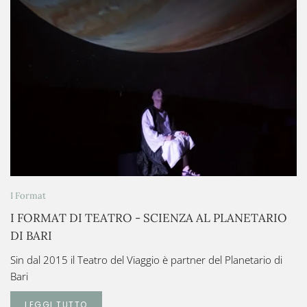
I Format
I FORMAT DI TEATRO - SCIENZA AL PLANETARIO
DI BARI
Sin dal 2015 il Teatro del Viaggio è partner del Planetario di
Bari
LEGGI TUTTO