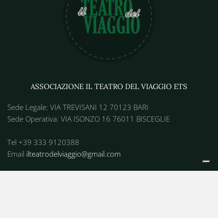
ASSOCIAZIONE IL TEATRO DEL VIAGGIO ETS
Sede Legale: VIA TREVISANI 12 70123 BARI
Sede Operativa: VIA ISONZO 16 76011 BISCEGLIE
Tel +39 333 9120388
Email
ilteatrodelviaggio@gmail.com
Link rapidi
Blog
Trasparenza