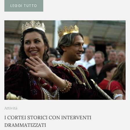
LEGGI TUTTO
Attività
I CORTEI STORICI CON INTERVENTI
DRAMMATIZZATI