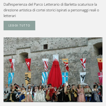
Dall’esperienza del Parco Letterario di Barletta scaturisce la
direzione artistica di cortei storici ispirati a personaggi reali o
letterari
LEGGI TUTTO